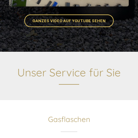
GANZES VIDEO AUF YOUTUBE SEHEN
Unser Service für Sie
Gasflaschen